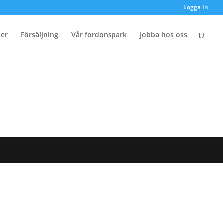
Logga In
ter
Försäljning
Vår fordonspark
Jobba hos oss